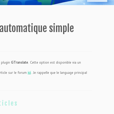
 automatique simple
e plugin
GTranslate
. Cette option est disponible via un
rticle sur le forum
ici
. Je rappelle que le language principal
ticles