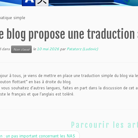
matique simple
e blog propose une traduction
ié dans
le
10 mai 2026
par
Patatorz (Ludovic)
Non classé
jour à tous, je viens de mettre en place une traduction simple du blog via l
outon flottant” en bas à droite du blog.
 vous souhaitez d’autres langues, faites en part dans la discussion de cet a
ste le français et que l’anglais est toléré.
Parcourir les ar
 : un pas important concernant les NAS