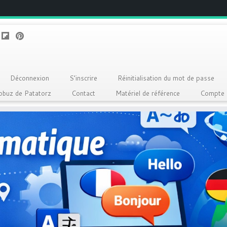
Déconnexion
S’inscrire
Réinitialisation du mot de passe
Qobuz de Patatorz
Contact
Matériel de référence
Compte