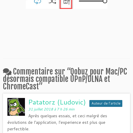
Commentaire sur “
Qobuz pour Mac/PC
désormais compatible UPnP/DLNA et
ChromeCast
”
Patatorz (Ludovic)
Auteur de l’article
31 juillet 2018 à 7 h 26 min
Après quelques essais, et ceci malgré des
évolutions de l’application, l’experience est plus que
perfectible.