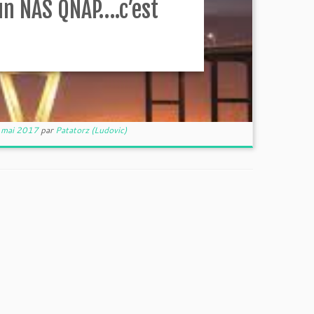
un NAS QNAP….c’est
 mai 2017
par
Patatorz (Ludovic)