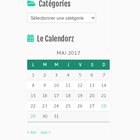
Catégories
Catégories
Le Calendorz
MAI 2017
L
M
M
J
V
S
D
1
2
3
4
5
6
7
8
9
10
11
12
13
14
15
16
17
18
19
20
21
22
23
24
25
26
27
28
29
30
31
« Avr
Juin »