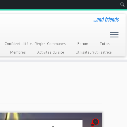
Rech
…and friends
Confidentialité et Règles Communes
Forum
Tutos
Membres
Activités du site
Utilisateur/utilisatrice
5