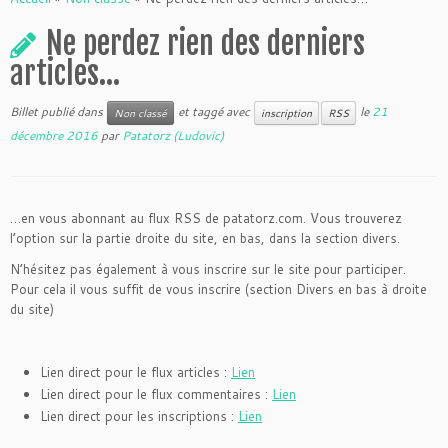
Ne perdez rien des derniers
articles…
Billet publié dans
et taggé avec
le
21
Non classé
inscription
RSS
décembre 2016
par
Patatorz (Ludovic)
…en vous abonnant au flux RSS de patatorz.com. Vous trouverez
l’option sur la partie droite du site, en bas, dans la section divers.
N’hésitez pas également à vous inscrire sur le site pour participer.
Pour cela il vous suffit de vous inscrire (section Divers en bas à droite
du site)
Lien direct pour le flux articles :
Lien
Lien direct pour le flux commentaires :
Lien
Lien direct pour les inscriptions :
Lien