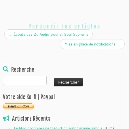
Parcourir les articles
←
Écoute des Zu Audio Soul et Soul Supreme
Mise en place de notifications
→
Recherche
Rechercher :
Votre aide Ko-fi | Paypal
Articlorz Récents
Le blog propose une traduction automatique simple
10 mai