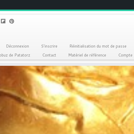
Déconnexion
S’inscrire
Réinitialisation du mot de passe
Qobuz de Patatorz
Contact
Matériel de référence
Compte