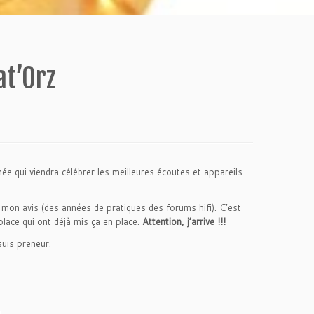
at’Orz
e qui viendra célébrer les meilleures écoutes et appareils
t mon avis (des années de pratiques des forums hifi). C’est
lace qui ont déjà mis ça en place.
Attention, j’arrive !!!
suis preneur.