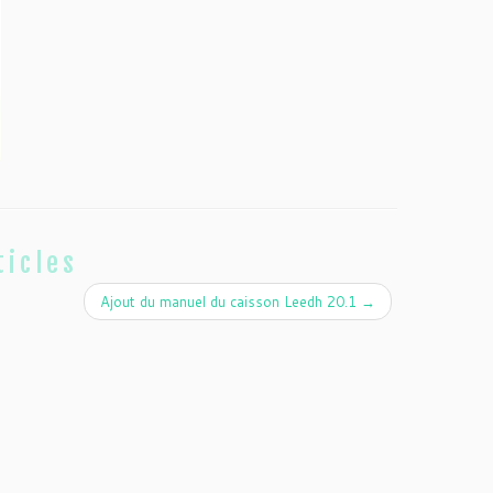
ticles
Ajout du manuel du caisson Leedh 20.1
→