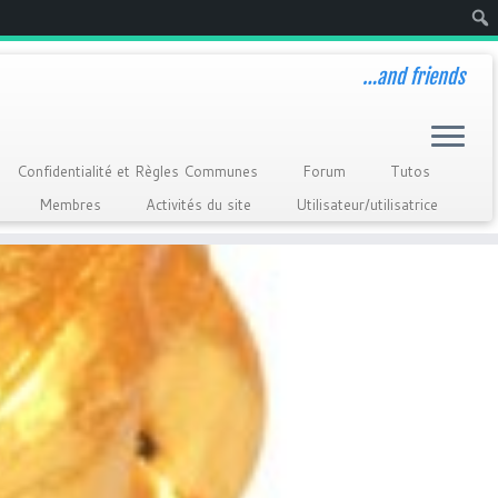
Rech
…and friends
Confidentialité et Règles Communes
Forum
Tutos
Membres
Activités du site
Utilisateur/utilisatrice